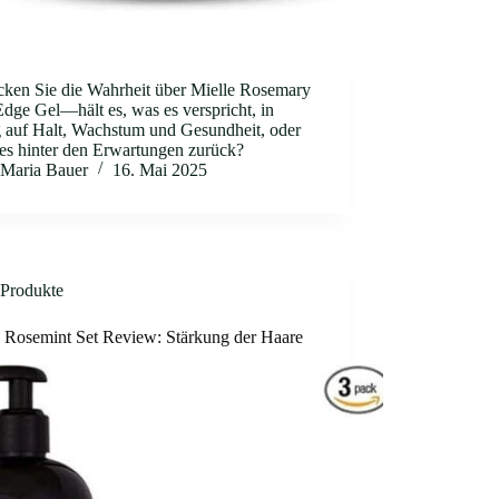
cken Sie die Wahrheit über Mielle Rosemary
dge Gel—hält es, was es verspricht, in
 auf Halt, Wachstum und Gesundheit, oder
 es hinter den Erwartungen zurück?
Maria Bauer
16. Mai 2025
Produkte
e Rosemint Set Review: Stärkung der Haare