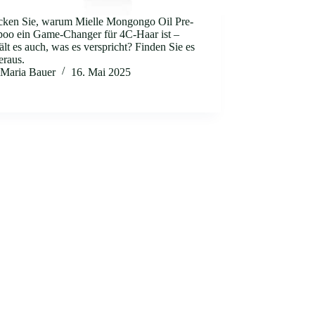
cken Sie, warum Mielle Mongongo Oil Pre-
oo ein Game-Changer für 4C-Haar ist –
ält es auch, was es verspricht? Finden Sie es
heraus.
Maria Bauer
16. Mai 2025