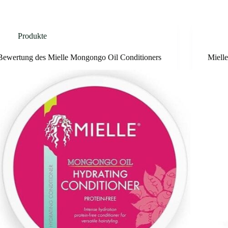
Produkte
Bewertung des Mielle Mongongo Oil Conditioners
Miell