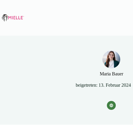
Zum
Inhalt
springen
Maria Bauer
beigetreten: 13. Februar 2024