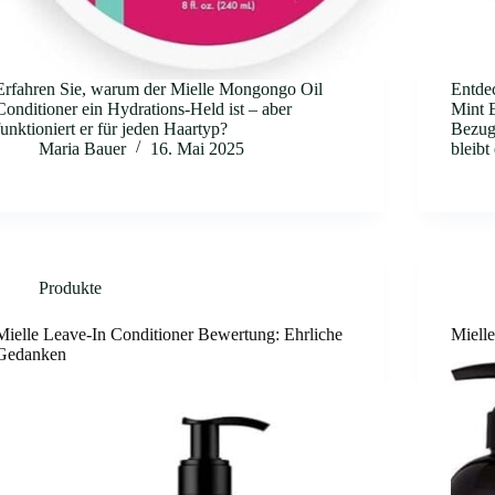
Erfahren Sie, warum der Mielle Mongongo Oil
Entde
Conditioner ein Hydrations-Held ist – aber
Mint E
funktioniert er für jeden Haartyp?
Bezug
Maria Bauer
16. Mai 2025
bleibt
Produkte
Mielle Leave-In Conditioner Bewertung: Ehrliche
Miell
Gedanken