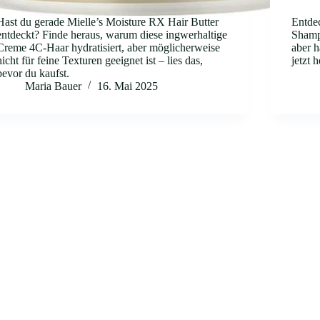
Hast du gerade Mielle’s Moisture RX Hair Butter
Entde
entdeckt? Finde heraus, warum diese ingwerhaltige
Shamp
Creme 4C-Haar hydratisiert, aber möglicherweise
aber h
nicht für feine Texturen geeignet ist – lies das,
jetzt 
bevor du kaufst.
Maria Bauer
16. Mai 2025