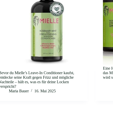
Eine 
Bevor du Mielle’s Leave-In Conditioner kaufst,
das Mi
entdecke seine Kraft gegen Frizz und mögliche
wird s
Nachteile – hält es, was es für deine Locken
verspricht?
Maria Bauer
16. Mai 2025